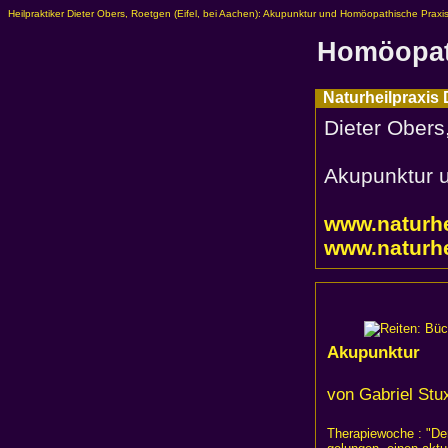
Heilpraktiker Dieter Obers, Roetgen (Eifel, bei Aachen): Akupunktur und Homöopathische Praxi
Homöopat
Naturheilpraxis 
Dieter Obers
Akupunktur 
www.naturhe
www.naturhe
Akupunktur
von Gabriel Stu
Therapiewoche : "Den